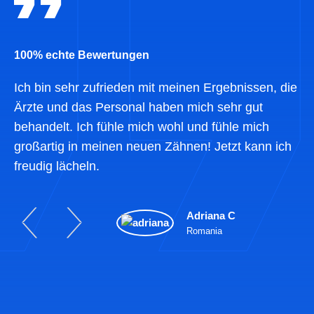
100% echte Bewertungen
Ich bin sehr zufrieden mit meinen Ergebnissen, die
Ärzte und das Personal haben mich sehr gut
behandelt. Ich fühle mich wohl und fühle mich
großartig in meinen neuen Zähnen! Jetzt kann ich
freudig lächeln.
Adriana C
Romania