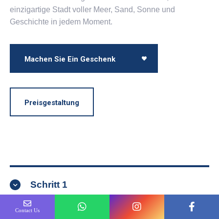
Ihres Lebens verbringen. Entdecken Sie Izmir, eine
einzigartige Stadt voller Meer, Sand, Sonne und
Geschichte in jedem Moment.
Machen Sie Ein Geschenk
Preisgestaltung
Schritt 1
Contact Us
Behandlungsplanung