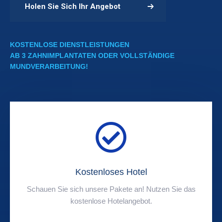
Holen Sie Sich Ihr Angebot
KOSTENLOSE DIENSTLEISTUNGEN
AB 3 ZAHNIMPLANTATEN ODER VOLLSTÄNDIGE
MUNDVERARBEITUNG!
Kostenloses Hotel
Schauen Sie sich unsere Pakete an! Nutzen Sie das
kostenlose Hotelangebot.