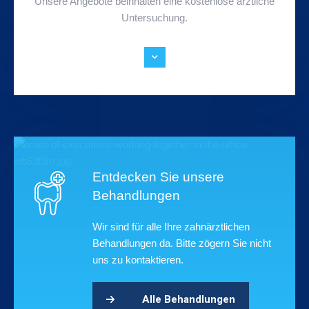
Unsere Angebote beinhalten eine kostenlose ärztliche
Untersuchung.
Entdecken Sie unsere
Behandlungen
Wir sind für alle Ihre zahnärztlichen
Behandlungen da. Bitte zögern Sie nicht
uns zu kontaktieren.
Alle Behandlungen