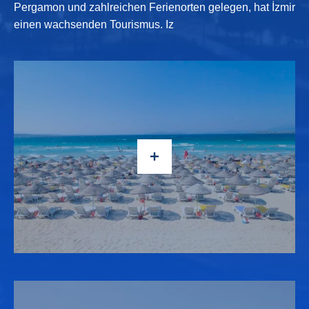
Nähe von so berühmten antiken Stätten wie Ephesus und
Pergamon und zahlreichen Ferienorten gelegen, hat İzmir
einen wachsenden Tourismus. Iz