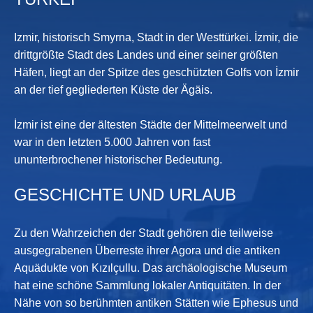
TÜRKEI
Izmir, historisch Smyrna, Stadt in der Westtürkei. İzmir, die
drittgrößte Stadt des Landes und einer seiner größten
Häfen, liegt an der Spitze des geschützten Golfs von İzmir
an der tief gegliederten Küste der Ägäis.
İzmir ist eine der ältesten Städte der Mittelmeerwelt und
war in den letzten 5.000 Jahren von fast
ununterbrochener historischer Bedeutung.
GESCHICHTE UND URLAUB
Zu den Wahrzeichen der Stadt gehören die teilweise
ausgegrabenen Überreste ihrer Agora und die antiken
Aquädukte von Kızılçullu. Das archäologische Museum
hat eine schöne Sammlung lokaler Antiquitäten. In der