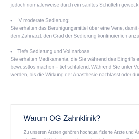
jedoch normalerweise durch ein sanftes Schütteln geweck
IV moderate Sedierung:
Sie erhalten das Beruhigungsmittel über eine Vene, damit 
dem Zahnarzt, den Grad der Sedierung kontinuierlich anz
Tiefe Sedierung und Vollnarkose:
Sie erhalten Medikamente, die Sie während des Eingriffs e
bewusstlos machen – tief schlafend. Während Sie unter Vol
werden, bis die Wirkung der Anästhesie nachlässt oder d
Warum OG Zahnklinik?
Zu unseren Ärzten gehören hochqualifizierte Ärzte und Är