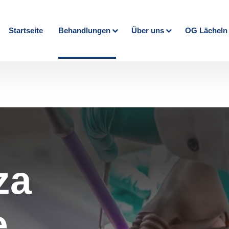
Startseite
Behandlungen
Über uns
OG Lächeln
za
e