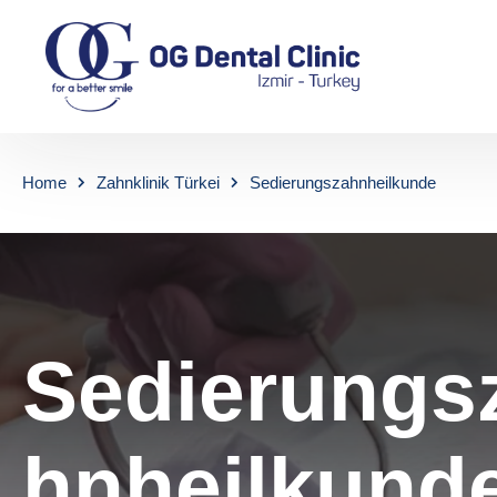
Home
Zahnklinik Türkei
Sedierungszahnheilkunde
Sedierungs
hnheilkund