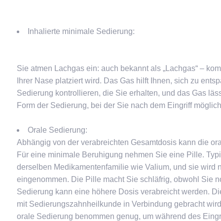
Inhalierte minimale Sedierung:
Sie atmen Lachgas ein: auch bekannt als „Lachgas“ – kombi
Ihrer Nase platziert wird. Das Gas hilft Ihnen, sich zu ent
Sedierung kontrollieren, die Sie erhalten, und das Gas läss
Form der Sedierung, bei der Sie nach dem Eingriff möglic
Orale Sedierung:
Abhängig von der verabreichten Gesamtdosis kann die ora
Für eine minimale Beruhigung nehmen Sie eine Pille. Typisc
derselben Medikamentenfamilie wie Valium, und sie wird 
eingenommen. Die Pille macht Sie schläfrig, obwohl Sie n
Sedierung kann eine höhere Dosis verabreicht werden. Dies
mit Sedierungszahnheilkunde in Verbindung gebracht wir
orale Sedierung benommen genug, um während des Eingriff