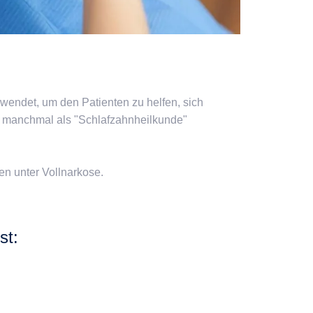
endet, um den Patienten zu helfen, sich
rd manchmal als "Schlafzahnheilkunde"
en unter Vollnarkose.
st: