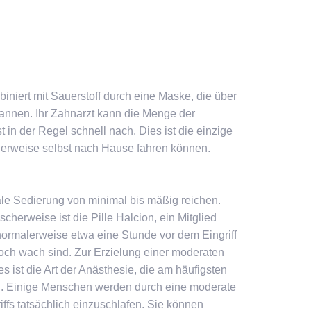
niert mit Sauerstoff durch eine Maske, die über
spannen. Ihr Zahnarzt kann die Menge der
t in der Regel schnell nach. Dies ist die einzige
herweise selbst nach Hause fahren können.
le Sedierung von minimal bis mäßig reichen.
herweise ist die Pille Halcion, ein Mitglied
normalerweise etwa eine Stunde vor dem Eingriff
och wach sind. Zur Erzielung einer moderaten
 ist die Art der Anästhesie, die am häufigsten
d. Einige Menschen werden durch eine moderate
s tatsächlich einzuschlafen. Sie können