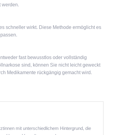
t werden.
es schneller wirkt. Diese Methode ermöglicht es
upassen.
ntweder fast bewusstlos oder vollständig
lnarkose sind, können Sie nicht leicht geweckt
urch Medikamente rückgängig gemacht wird.
ztinnen mit unterschiedlichem Hintergrund, die