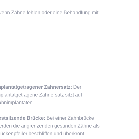
, wenn Zähne fehlen oder eine Behandlung mit
mplantatgetragener Zahnersatz:
Der
plantatgetragene Zahnersatz sitzt auf
ahnimplantaten
estsitzende Brücke:
Bei einer Zahnbrücke
erden die angrenzenden gesunden Zähne als
ückenpfeiler beschliffen und überkront.