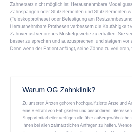
Zahnersatz nicht möglich ist. Herausnehmbare Modellguss
Zahnspangen oder Stützelementen und Stützelementen wi
(Teleskopprothese) oder Befestigung am Restzahnbestand 
Herausnehmbare Prothesen verbessern die Kaufähigkeit vo
Zahnverlust verlorenes Muskelgewebe zu erhalten. Sie ver
besser zu sprechen und auszusprechen, und steigern vor 
Denn wenn der Patient anfängt, seine Zähne zu verlieren, ve
Warum OG Zahnklinik?
Zu unseren Ärzten gehören hochqualifizierte Ärzte und Är
eine Vielzahl von Fähigkeiten und besonderen Interessen
Supportmitarbeiter verfügen alle über außergewöhnliche 
Ihnen bei allen zahnärztlichen Anfragen zu helfen. Wende