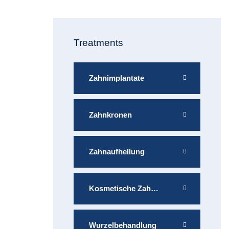
Treatments
Zahnimplantate
Zahnkronen
Zahnaufhellung
Kosmetische Zahnmedizin
Wurzelbehandlung