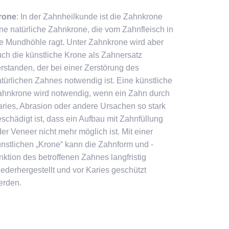
rone
: In der Zahnheilkunde ist die Zahnkrone
ne natürliche Zahnkrone, die vom Zahnfleisch in
e Mundhöhle ragt. Unter Zahnkrone wird aber
ch die künstliche Krone als Zahnersatz
rstanden, der bei einer Zerstörung des
türlichen Zahnes notwendig ist. Eine künstliche
ahnkrone wird notwendig, wenn ein Zahn durch
ries, Abrasion oder andere Ursachen so stark
schädigt ist, dass ein Aufbau mit Zahnfüllung
er Veneer nicht mehr möglich ist. Mit einer
nstlichen „Krone“ kann die Zahnform und -
nktion des betroffenen Zahnes langfristig
ederhergestellt und vor Karies geschützt
erden.