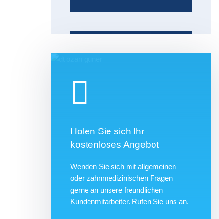
Holen Sie sich Ihr
kostenloses Angebot
Wenden Sie sich mit allgemeinen
oder zahnmedizinischen Fragen
gerne an unsere freundlichen
Kundenmitarbeiter. Rufen Sie uns an.