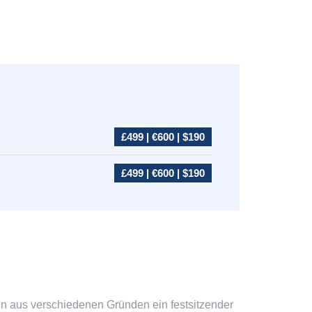
£499 | €600 | $190
£499 | €600 | $190
 aus verschiedenen Gründen ein festsitzender