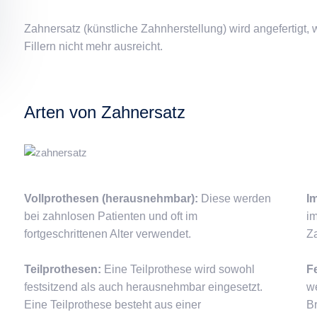
Zahnersatz (künstliche Zahnherstellung) wird angefertigt
Fillern nicht mehr ausreicht.
Arten von Zahnersatz
Vollprothesen (herausnehmbar):
Diese werden
I
bei zahnlosen Patienten und oft im
im
fortgeschrittenen Alter verwendet.
Z
Teilprothesen:
Eine Teilprothese wird sowohl
F
festsitzend als auch herausnehmbar eingesetzt.
w
Eine Teilprothese besteht aus einer
Br