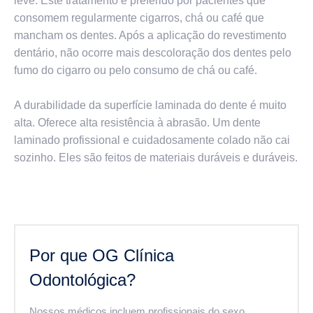
leve. Este tratamento é preferido por pacientes que
consomem regularmente cigarros, chá ou café que
mancham os dentes. Após a aplicação do revestimento
dentário, não ocorre mais descoloração dos dentes pelo
fumo do cigarro ou pelo consumo de chá ou café.
A durabilidade da superfície laminada do dente é muito
alta. Oferece alta resistência à abrasão. Um dente
laminado profissional e cuidadosamente colado não cai
sozinho. Eles são feitos de materiais duráveis ​​e duráveis.
Por que OG Clínica
Odontológica?
Nossos médicos incluem profissionais do sexo