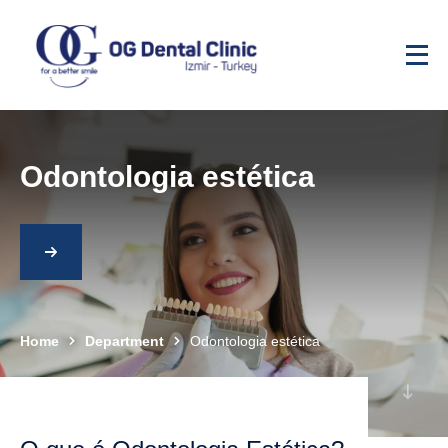
Odontologia estética
Home
Department
Odontologia estética