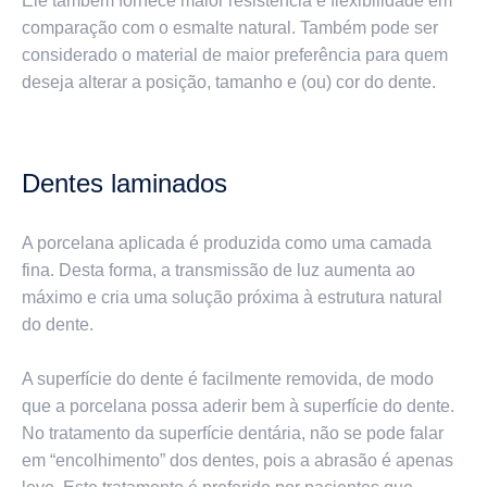
Ele também fornece maior resistência e flexibilidade em
comparação com o esmalte natural. Também pode ser
considerado o material de maior preferência para quem
deseja alterar a posição, tamanho e (ou) cor do dente.
Dentes laminados
A porcelana aplicada é produzida como uma camada
fina. Desta forma, a transmissão de luz aumenta ao
máximo e cria uma solução próxima à estrutura natural
do dente.
A superfície do dente é facilmente removida, de modo
que a porcelana possa aderir bem à superfície do dente.
No tratamento da superfície dentária, não se pode falar
em “encolhimento” dos dentes, pois a abrasão é apenas