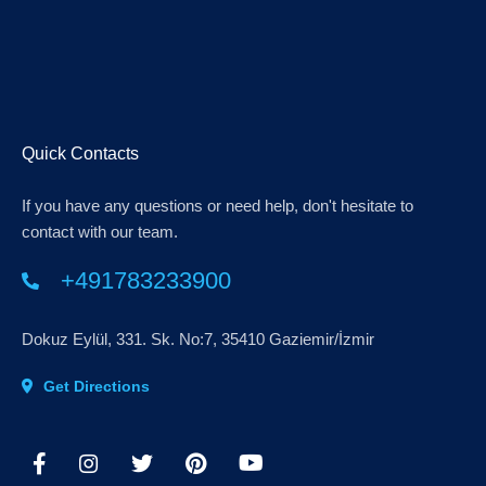
Quick Contacts
If you have any questions or need help, don't hesitate to
contact with our team.
+491783233900
Dokuz Eylül, 331. Sk. No:7, 35410 Gaziemir/İzmir
Get Directions