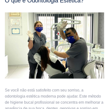
O que é Odontologia Estética?
Se você não está satisfeito com seu sorriso, a
odontologia estética moderna pode ajudar. Este método
de higiene bucal profissional se concentra em melhorar a
aparência de sua boca, dentes, gengivas e sorriso em